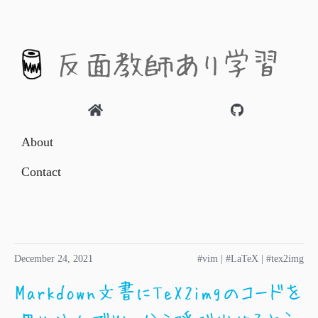
反面教師あり学習
About
Contact
December 24, 2021
#vim
|
#LaTeX
|
#tex2img
Markdown文書にTeX2imgのコードを