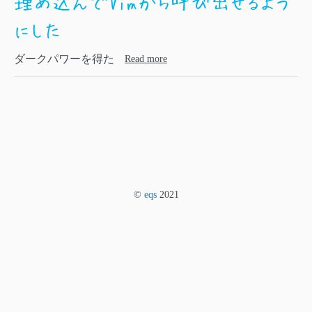
埋め込んでVimから呼び出せるよう
にした
ダークパワーを得た
Read more
©
eqs
2021